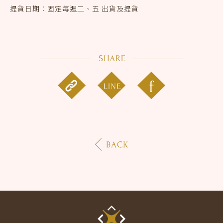
提貨日期：固定每週二、五 出貨及提貨 ​