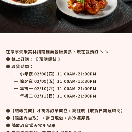
在家享受米其林指南推薦餐廳美食，現在就預訂 ↘︎↘︎
● 線上訂購：〘
預購連結
〙
● 取貨時間：
​ ​ ​ ​ ​ ​ ━ 小年夜 02/08(四) ​ 11:00AM-21:00PM
​ ​ ​ ​ ​ ​ ━ 除夕夜 02/09(五) ​ 11:00AM-15:30PM
​ ​ ​ ​ ━ 年初一 02/10(六) ​ 11:00AM-21:00PM
​ ​ ​ ​ ​ ​ ━ 年初二 02/11(日) ​ 11:00AM-21:00PM
●【結帳完成】才視為訂單成立，請註明【取貨日期及時間】
●【限店內自取】，當日現做，非冷凍產品
● 請於取貨當天食用完畢