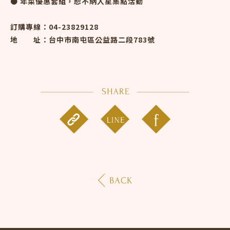
● 年菜優惠套組，恕不納入星集點活動
訂購專線：04-23829128
地 址：台中市南屯區公益路二段783號