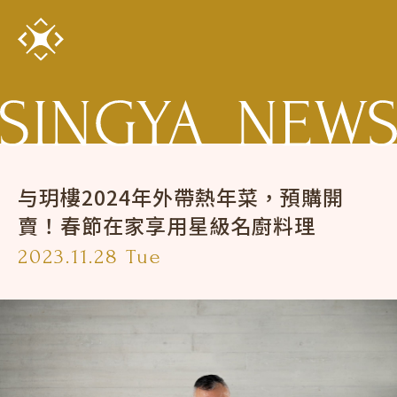
与玥樓2024年外帶熱年菜，預購開
賣！春節在家享用星級名廚料理
2023.11.28 Tue