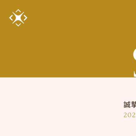
誠
202