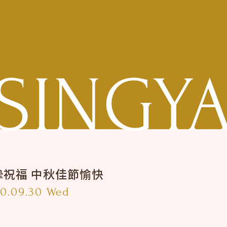
摯祝福 中秋佳節愉快
0.09.30 Wed