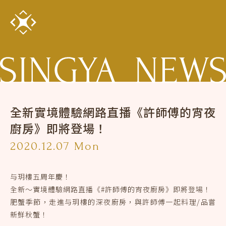
全新實境體驗網路直播《許師傅的宵夜
廚房》即將登場！
2020.12.07 Mon
与玥樓五周年慶！
全新～實境體驗網路直播《#許師傅的宵夜廚房》即將登場！
肥蟹季節，走進与玥樓的深夜廚房，與許師傅一起料理/品嘗
新鮮秋蟹！